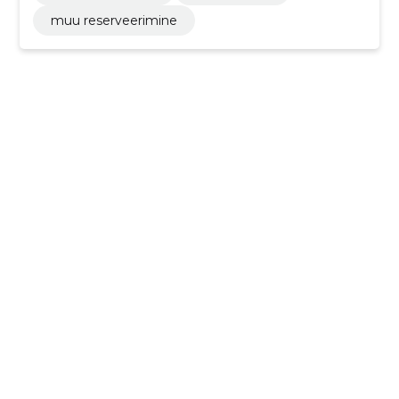
muu reserveerimine