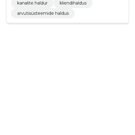
kanalite haldur
kliendihaldus
arvutisüsteemide haldus