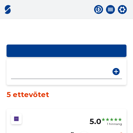
5 ettevõtet
5.0
1 hinnang