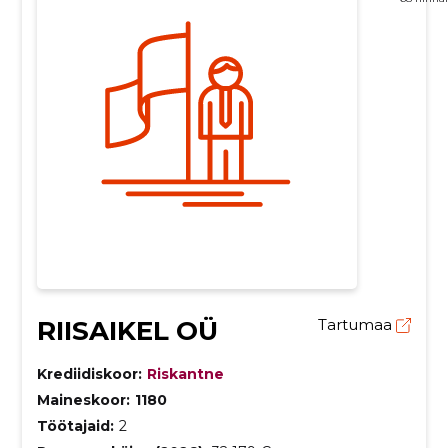
RIISAIKEL OÜ
Tartumaa
Krediidiskoor:
Riskantne
Maineskoor:
1180
Töötajaid:
2