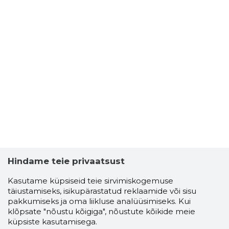
Hindame teie privaatsust
Kasutame küpsiseid teie sirvimiskogemuse
täiustamiseks, isikupärastatud reklaamide või sisu
pakkumiseks ja oma liikluse analüüsimiseks. Kui
klõpsate "nõustu kõigiga", nõustute kõikide meie
küpsiste kasutamisega.