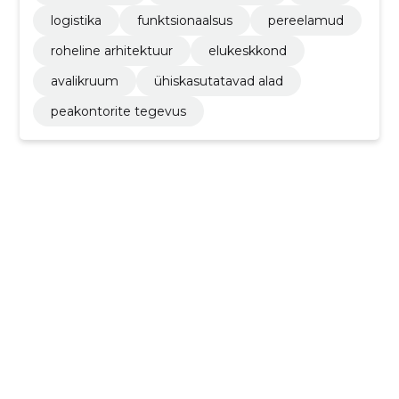
logistika
funktsionaalsus
pereelamud
roheline arhitektuur
elukeskkond
avalikruum
ühiskasutatavad alad
peakontorite tegevus