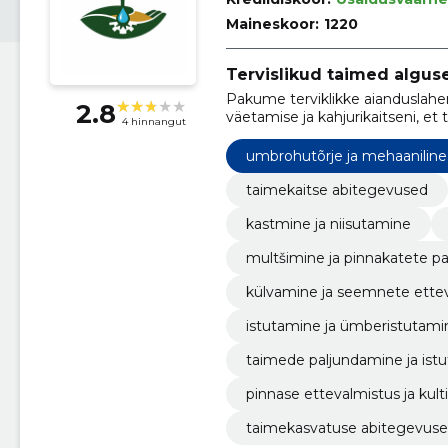
Maineskoor:
1220
Tervislikud taimed alguse
Pakume terviklikke aianduslahen
2.8
väetamise ja kahjurikaitseni, e
4 hinnangut
umbrohutõrje ja mehaaniline
taimekaitse abitegevused
kastmine ja niisutamine
multšimine ja pinnakatete pa
külvamine ja seemnete ette
istutamine ja ümberistutami
taimede paljundamine ja ist
pinnase ettevalmistus ja kul
taimekasvatuse abitegevus