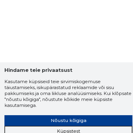
Hindame teie privaatsust
Kasutame küpsiseid teie sirvimiskogemuse
täiustamiseks, isikupärastatud reklaamide või sisu
pakkumiseks ja oma liikluse analüüsimiseks. Kui klõpsate
"nõustu kõigiga", nõustute kõikide meie küpsiste
kasutamisega.
Nõustu kõigiga
Küpsistest