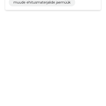
muude ehitusmaterjalide jaemüük