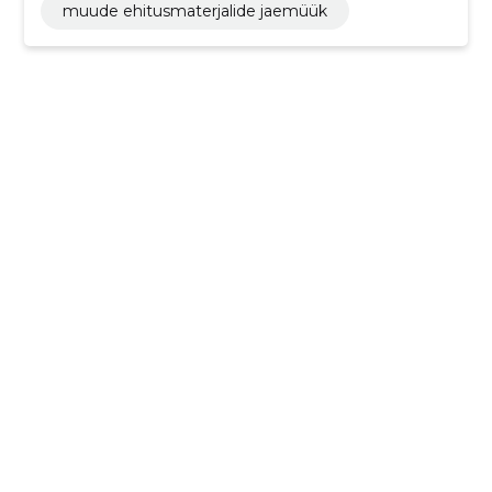
muude ehitusmaterjalide jaemüük