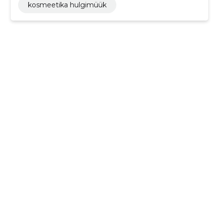
kosmeetika hulgimüük