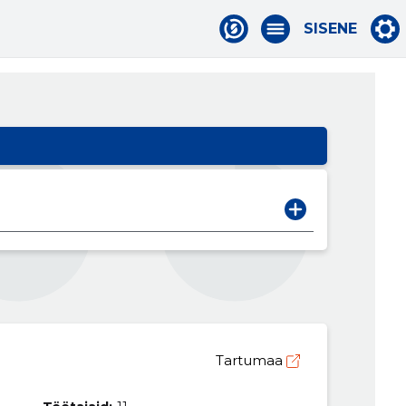
SISENE
Tartumaa