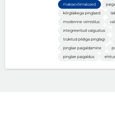
maksevõimalused
paig
kõrgläikega pinglaed
lä
modernne viimistlus
va
integreeritud valgustus
trükitud pildiga pinglagi
pinglae paigaldamine
p
pinglae paigaldus
ehitu