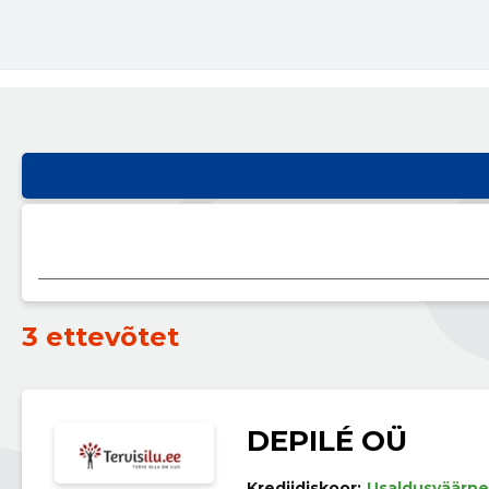
3 ettevõtet
DEPILÉ OÜ
Krediidiskoor:
Usaldusväärne