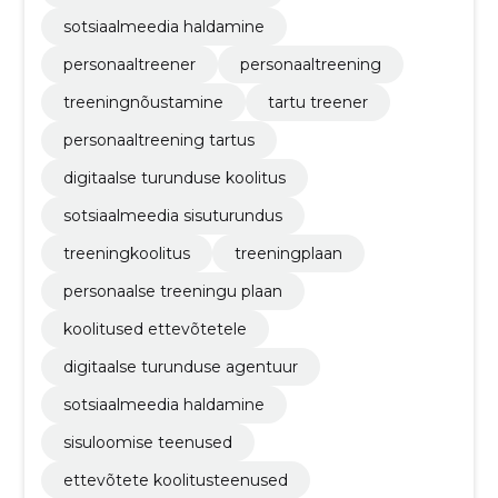
sotsiaalmeedia haldamine
personaaltreener
personaaltreening
treeningnõustamine
tartu treener
personaaltreening tartus
digitaalse turunduse koolitus
sotsiaalmeedia sisuturundus
treeningkoolitus
treeningplaan
personaalse treeningu plaan
koolitused ettevõtetele
digitaalse turunduse agentuur
sotsiaalmeedia haldamine
sisuloomise teenused
ettevõtete koolitusteenused