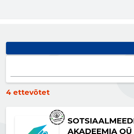
4 ettevõtet
SOTSIAALMEED
AKADEEMIA OÜ