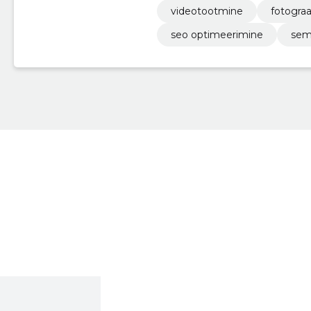
videotootmine
fotograa
seo optimeerimine
sem