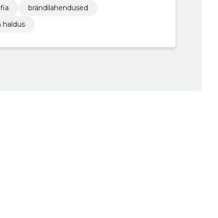
fia
brändilahendused
 haldus