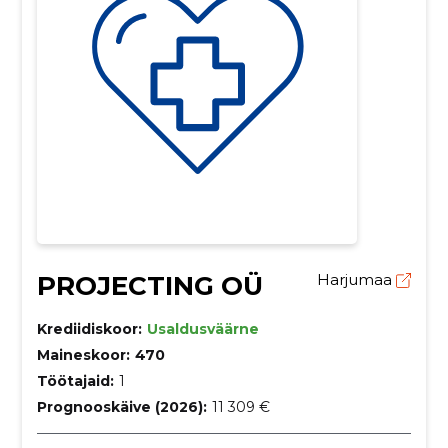
PROJECTING OÜ
Harjumaa
Krediidiskoor:
Usaldusväärne
Maineskoor:
470
Töötajaid:
1
Prognooskäive (2026):
11 309 €