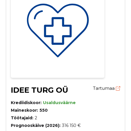
IDEE TURG OÜ
Tartumaa
Krediidiskoor:
Usaldusväärne
Maineskoor:
550
Töötajaid:
2
Prognooskäive (2026):
316 150 €