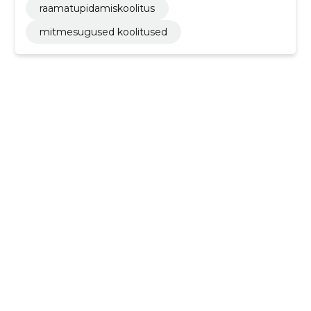
raamatupidamiskoolitus
mitmesugused koolitused