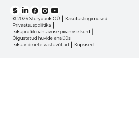
© 2026 Storybook OÜ
Kasutustingimused
Privaatsuspoliitika
Isikuprofiili nähtavuse piiramise kord
Õigustatud huvide analüüs
Isikuandmete vastuvõtjad
Küpsised