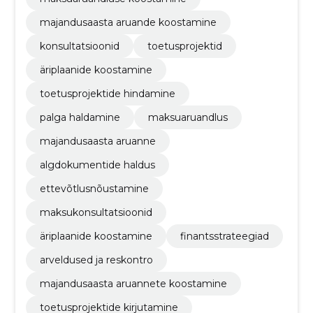
majandusaasta aruande koostamine
konsultatsioonid
toetusprojektid
äriplaanide koostamine
toetusprojektide hindamine
palga haldamine
maksuaruandlus
majandusaasta aruanne
algdokumentide haldus
ettevõtlusnõustamine
maksukonsultatsioonid
äriplaanide koostamine
finantsstrateegiad
arveldused ja reskontro
majandusaasta aruannete koostamine
toetusprojektide kirjutamine