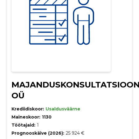
MAJANDUSKONSULTATSIOON
OÜ
Krediidiskoor:
Usaldusväärne
Maineskoor:
1130
Töötajaid:
1
Prognooskäive (2026):
25 924 €