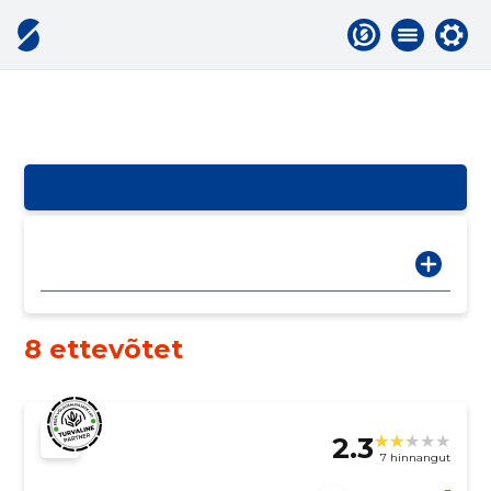
8 ettevõtet
2.3
7 hinnangut