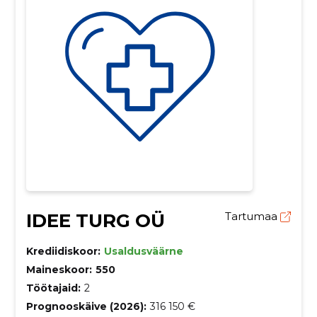
IDEE TURG OÜ
Tartumaa
Krediidiskoor:
Usaldusväärne
Maineskoor:
550
Töötajaid:
2
Prognooskäive (2026):
316 150 €