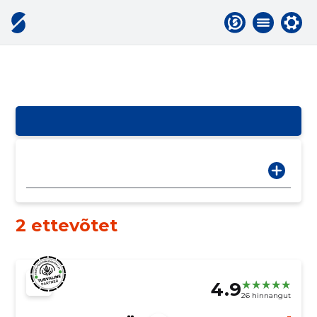
2 ettevõtet
4.9
26 hinnangut