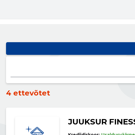
4 ettevõtet
JUUKSUR FINES
Krediidiskoor:
Usaldusväärne