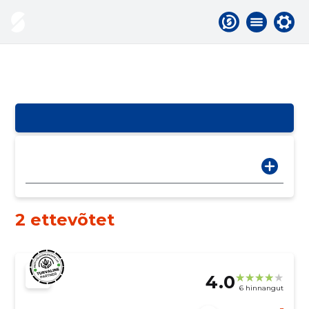
2 ettevõtet
4.0
6 hinnangut