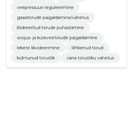
veepressuuri reguleerimine
gaasitorude paigaldamine/vahetus
blokeeritud torude puhastamine
soojus- ja küteveetorude paigaldamine
lekete likvideerimine
lõhkenud torud
külmunud torustik
vana torustiku vahetus