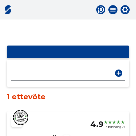
1 ettevõte
4.9
7 hinnangut