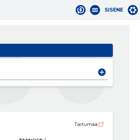
SISENE
Tartumaa