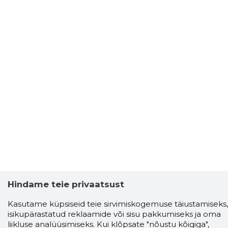
Hindame teie privaatsust
Kasutame küpsiseid teie sirvimiskogemuse täiustamiseks,
isikupärastatud reklaamide või sisu pakkumiseks ja oma
liikluse analüüsimiseks. Kui klõpsate "nõustu kõigiga",