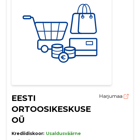
EESTI
Harjumaa
ORTOOSIKESKUSE
OÜ
Krediidiskoor:
Usaldusväärne