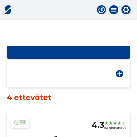
4 ettevõtet
4.3
82 hinnangut