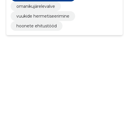
omanikujärelevalve
vuukide hermetiseerimine
hoonete ehitustööd