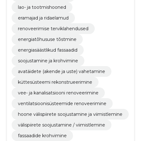
lao- ja tootmishooned
eramajad ja ridaelamud
renoveerimise terviklahendused
energiatõhususe tõstmine
energiasäästlikud fassaadid
soojustamine ja krohvimine
avatäidete (akende ja uste) vahetamine
küttesüsteemi rekonstrueerimine
vee- ja kanalisatsiooni renoveerimine
ventilatsioonisüsteemide renoveerimine
hoone välispiirete soojustamine ja viimistlemine
välispiirete soojustamine / viimistlemine
fassaadide krohvimine