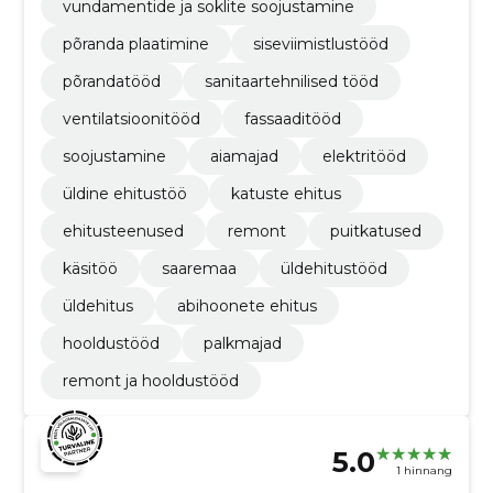
vundamentide ja soklite soojustamine
põranda plaatimine
siseviimistlustööd
põrandatööd
sanitaartehnilised tööd
ventilatsioonitööd
fassaaditööd
soojustamine
aiamajad
elektritööd
üldine ehitustöö
katuste ehitus
ehitusteenused
remont
puitkatused
käsitöö
saaremaa
üldehitustööd
üldehitus
abihoonete ehitus
hooldustööd
palkmajad
remont ja hooldustööd
5.0
1 hinnang