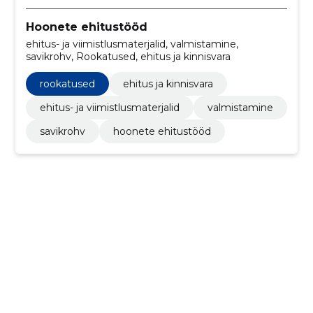
Hoonete ehitustööd
ehitus- ja viimistlusmaterjalid, valmistamine,
savikrohv, Rookatused, ehitus ja kinnisvara
rookatused
ehitus ja kinnisvara
ehitus- ja viimistlusmaterjalid
valmistamine
savikrohv
hoonete ehitustööd