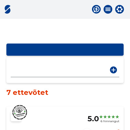
7 ettevõtet
5.0
6 hinnangut