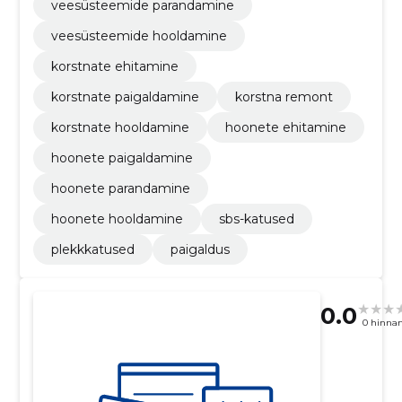
veesüsteemide parandamine
veesüsteemide hooldamine
korstnate ehitamine
korstnate paigaldamine
korstna remont
korstnate hooldamine
hoonete ehitamine
hoonete paigaldamine
hoonete parandamine
hoonete hooldamine
sbs-katused
plekkkatused
paigaldus
0.0
0 hinna