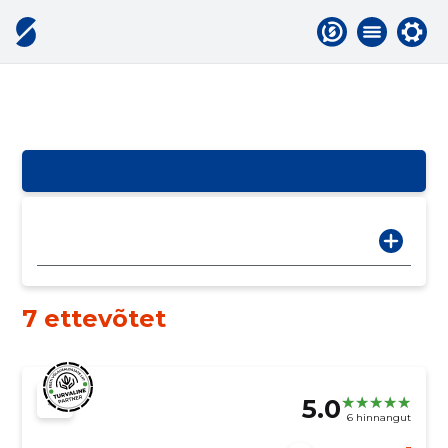
7 ettevõtet
5.0
6 hinnangut