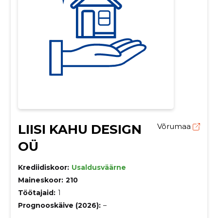
LIISI KAHU DESIGN
Võrumaa
OÜ
Krediidiskoor:
Usaldusväärne
Maineskoor:
210
Töötajaid:
1
Prognooskäive (2026):
–