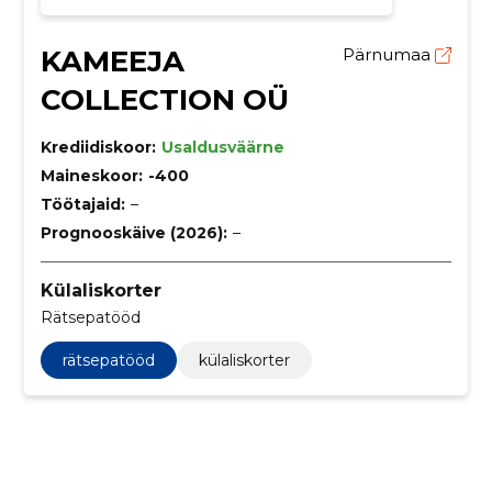
KAMEEJA
Pärnumaa
COLLECTION OÜ
Krediidiskoor:
Usaldusväärne
Maineskoor:
-400
Töötajaid:
–
Prognooskäive (2026):
–
Külaliskorter
Rätsepatööd
rätsepatööd
külaliskorter