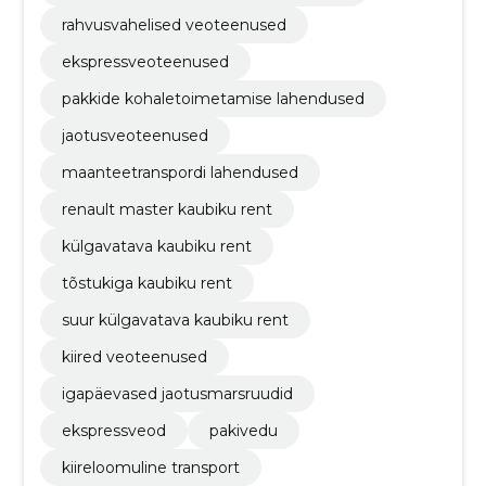
rahvusvahelised veoteenused
ekspressveoteenused
pakkide kohaletoimetamise lahendused
jaotusveoteenused
maanteetranspordi lahendused
renault master kaubiku rent
külgavatava kaubiku rent
tõstukiga kaubiku rent
suur külgavatava kaubiku rent
kiired veoteenused
igapäevased jaotusmarsruudid
ekspressveod
pakivedu
kiireloomuline transport