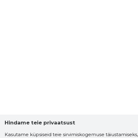
Hindame teie privaatsust
Kasutame küpsiseid teie sirvimiskogemuse täiustamiseks,