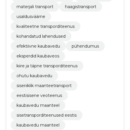
materjali transport
haagistransport
usaldusväärne
kvaliteetne transporditeenus
kohandatud lahendused
efektiivne kaubavedu
pühendumus
eksperdid kaubaveos
kiire ja täpne transporditeenus
ohutu kaubavedu
siseriiklik maanteetransport
eestisisene veoteenus
kaubavedu maanteel
sisetransporditeenused eestis
kaubavedu maanteel