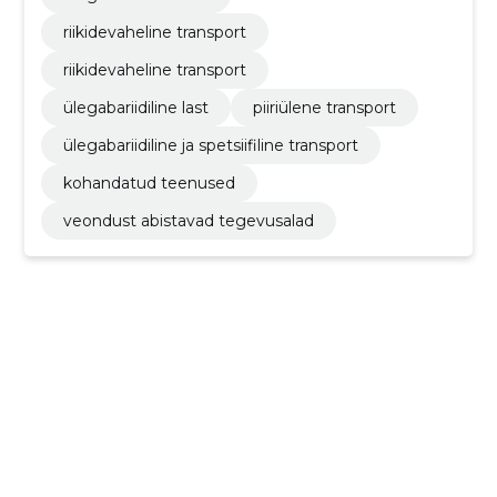
riikidevaheline transport
riikidevaheline transport
ülegabariidiline last
piiriülene transport
ülegabariidiline ja spetsiifiline transport
kohandatud teenused
veondust abistavad tegevusalad