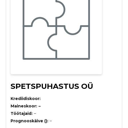
SPETSPUHASTUS OÜ
Krediidiskoor:
Maineskoor:
–
Töötajaid:
–
Prognooskäive ():
–