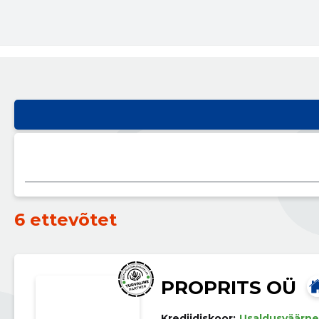
6 ettevõtet
PROPRITS OÜ
Krediidiskoor:
Usaldusväärne