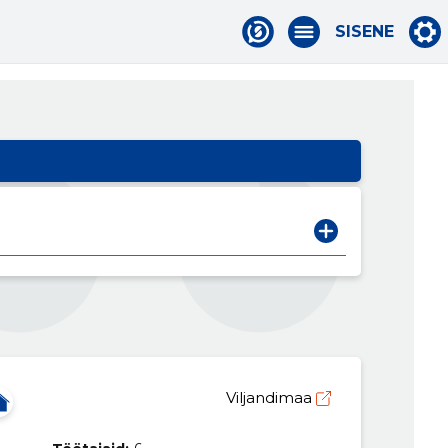
SISENE
Viljandimaa