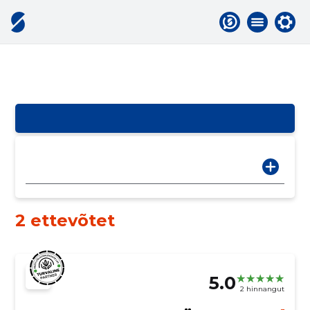
2 ettevõtet
5.0
2 hinnangut