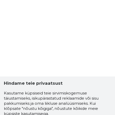
Hindame teie privaatsust
Kasutame küpsiseid teie sirvimiskogemuse
täiustamiseks, isikupärastatud reklaamide või sisu
pakkumiseks ja oma liikluse analüüsimiseks. Kui
klõpsate "nõustu kõigiga", nõustute kõikide meie
küpsiste kasutamisega.