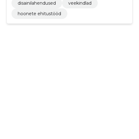
disainilahendused
veekindlad
hoonete ehitustööd