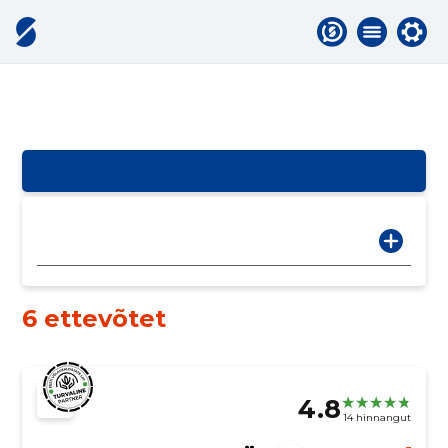
6 ettevõtet
4.8
14 hinnangut