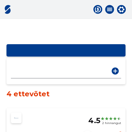
4 ettevõtet
4.5
2 hinnangut