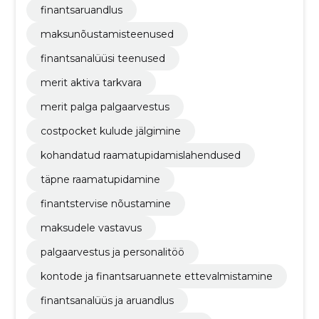
finantsaruandlus
maksunõustamisteenused
finantsanalüüsi teenused
merit aktiva tarkvara
merit palga palgaarvestus
costpocket kulude jälgimine
kohandatud raamatupidamislahendused
täpne raamatupidamine
finantstervise nõustamine
maksudele vastavus
palgaarvestus ja personalitöö
kontode ja finantsaruannete ettevalmistamine
finantsanalüüs ja aruandlus