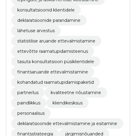
konsultatsioonid klientidele
deklaratsioonide parandamine
lähetuse arvestus
statistilise aruande ettevalmistamine
ettevõtte raamatupidamisteenus
tasuta konsultatsioon püsiklientidele
finantsaruande ettevalmistamine
kohandatud raamatupidamispaketid
partnerlus
kvaliteetne nõustamine
paindlikkus
kliendikesksus
personaalsus
deklaratsioonide ettevalmistamine ja esitamine
finantsstrateegia
järgimisnõuanded