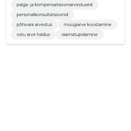
palga- ja kompensatsiooniarvestused
personalikonsultatsioonid
põhivara arvestus
müügiarve koostamine
ostu arve haldus
raamatupidamine