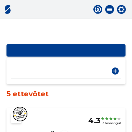
5 ettevõtet
4.3
3 hinnangut