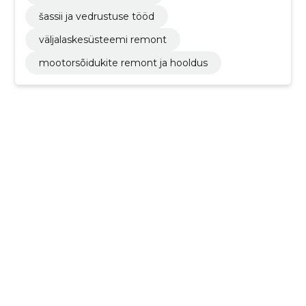
šassii ja vedrustuse tööd
väljalaskesüsteemi remont
mootorsõidukite remont ja hooldus