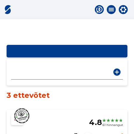
3 ettevõtet
4.8
61 hinnangut