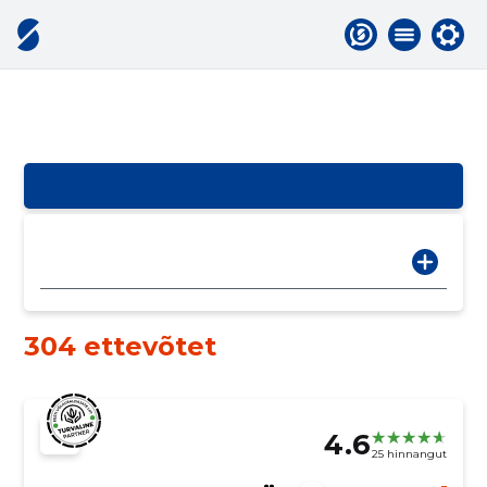
304 ettevõtet
4.6
25 hinnangut