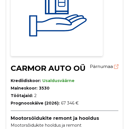
CARMOR AUTO OÜ
Pärnumaa
Krediidiskoor:
Usaldusväärne
Maineskoor:
3530
Töötajaid:
2
Prognooskäive (2026):
67 346 €
Mootorsõidukite remont ja hooldus
Mootorsõidukite hooldus ja remont