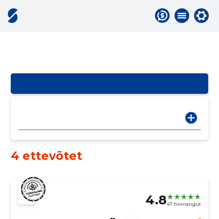
4 ettevõtet
4.8
47 hinnangut