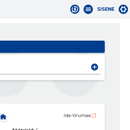
SISENE
Ida-Virumaa