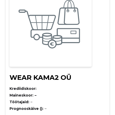
WEAR KAMA2 OÜ
Krediidiskoor:
Maineskoor:
–
Töötajaid:
–
Prognooskäive ():
–