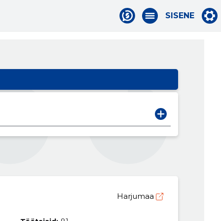
SISENE
Harjumaa