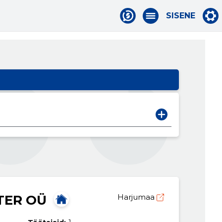
SISENE
TER OÜ
Harjumaa