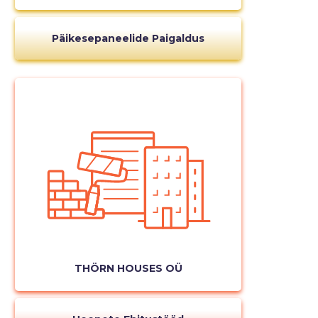
Päikesepaneelide Paigaldus
THÖRN HOUSES OÜ