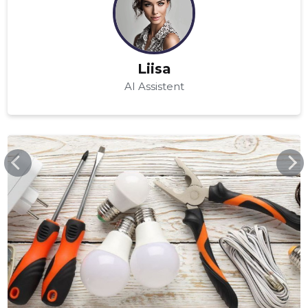
Liisa
AI Assistent
SODESIGN.EE