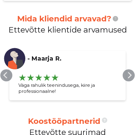
Mida kliendid arvavad?
?
Ettevõtte klientide arvamused
-
Maarja R.
Väga rahulik teenindusega, kiire ja
professionaalne!
Koostööpartnerid
?
Ettevõtte suurimad