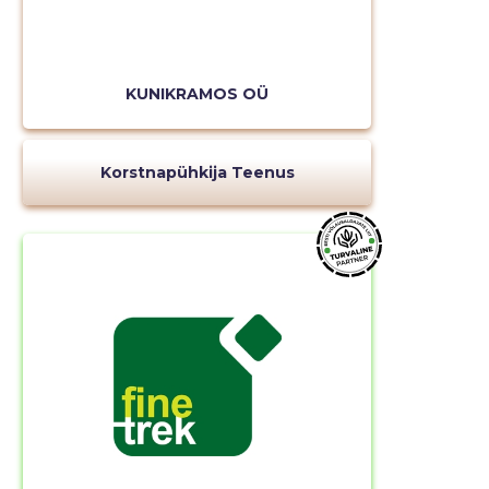
KUNIKRAMOS OÜ
Korstnapühkija Teenus