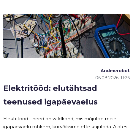
Andmerobot
06.08.2026, 11:26
Elektritööd: elutähtsad
teenused igapäevaelus
Elektritööd - need on valdkond, mis mõjutab meie
igapäevaelu rohkem, kui võiksime ette kujutada. Alates