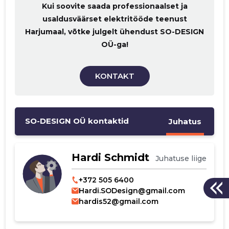
Kui soovite saada professionaalset ja
usaldusväärset elektritööde teenust
Harjumaal, võtke julgelt ühendust SO-DESIGN
OÜ-ga!
KONTAKT
SO-DESIGN OÜ kontaktid
Juhatus
Hardi Schmidt
Juhatuse liige
+372 505 6400
Hardi.SODesign@gmail.com
hardis52@gmail.com