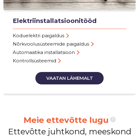
Elektriinstallatsioonitööd
Koduelektri paigaldus
Nõrkvoolusüsteemide paigaldus
Automaatika installatsioon
Kontrollsüsteemid
VAATAN LÄHEMALT
Meie ettevõtte lugu
?
Ettevōtte juhtkond, meeskond