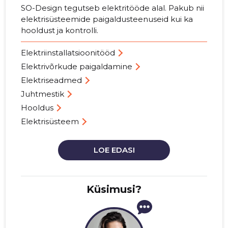
SO-Design tegutseb elektritööde alal. Pakub nii
elektrisüsteemide paigaldusteenuseid kui ka
hooldust ja kontrolli.
Elektriinstallatsioonitööd
Elektrivõrkude paigaldamine
Elektriseadmed
Juhtmestik
Hooldus
Elektrisüsteem
LOE EDASI
Küsimusi?