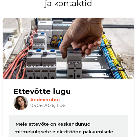
ja kontaktid
Ettevõtte lugu
Andmerobot
06.08.2026, 11.25
Meie ettevõte on keskendunud
mitmekülgsete elektritööde pakkumisele