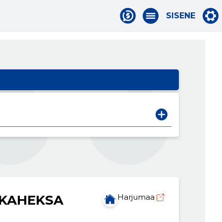
SISENE
 KAHEKSA
Harjumaa