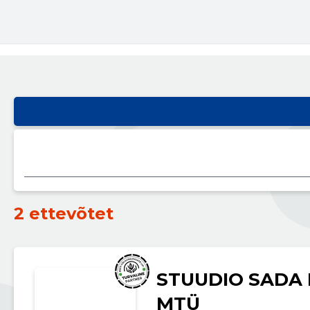
2 ettevõtet
STUUDIO SADA
MTÜ