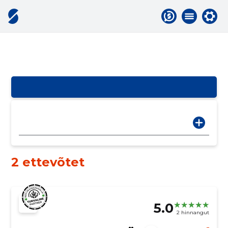
2 ettevõtet
5.0
2 hinnangut