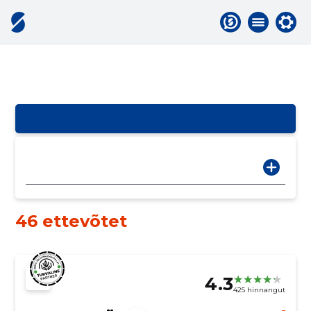
46 ettevõtet
4.3
425 hinnangut