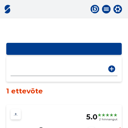
1 ettevõte
5.0
2 hinnangut