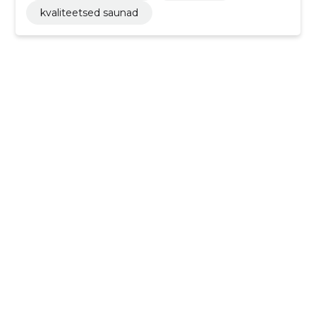
kvaliteetsed saunad