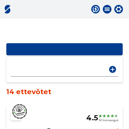
14 ettevõtet
4.5
10 hinnangut