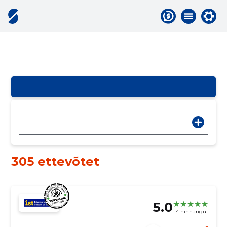
305 ettevõtet
5.0
4 hinnangut