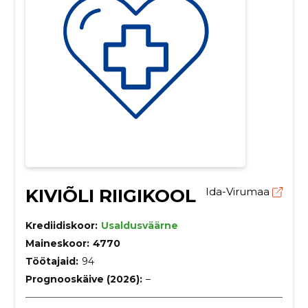
KIVIÕLI RIIGIKOOL
Ida-Virumaa
Krediidiskoor:
Usaldusväärne
Maineskoor:
4770
Töötajaid:
94
Prognooskäive (2026):
–