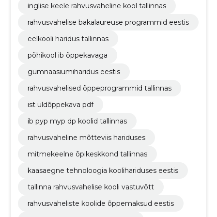
inglise keele rahvusvaheline kool tallinnas
rahvusvahelise bakalaureuse programmid eestis
eelkooli haridus tallinnas
põhikool ib õppekavaga
gümnaasiumiharidus eestis
rahvusvahelised õppeprogrammid tallinnas
ist üldõppekava pdf
ib pyp myp dp koolid tallinnas
rahvusvaheline mõtteviis hariduses
mitmekeelne õpikeskkond tallinnas
kaasaegne tehnoloogia koolihariduses eestis
tallinna rahvusvahelise kooli vastuvõtt
rahvusvaheliste koolide õppemaksud eestis