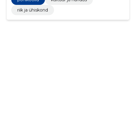
riik ja ühiskond