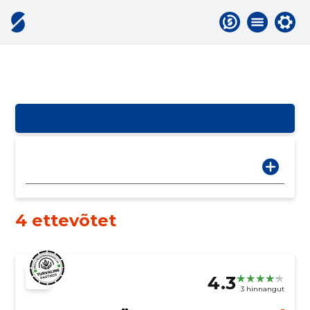
4 ettevõtet
4.3
3 hinnangut