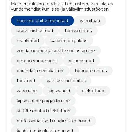
Meie erialaks on terviklikud ehitusteenused alates
vundamendist kuni sise- ja välisviimistlustöödeni.
hoonete ehitusteenused
vannitoad
siseviimistlustööd
terassi ehitus
maalritööd
kaablite paigaldus
vundamentide ja soklite soojustamine
betoon vundament
valamistööd
põranda-ja seinakatted
hoonete ehitus
torutööd
välisfassaadi ehitus
värvimine
kipspaadid
elektritööd
kipsplaatide paigaldamine
sertifitseeritud elektritööd
professionaalsed maalimisteenused
kaablite paigaldusteenused