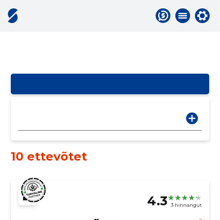
10 ettevõtet
4.3
3 hinnangut