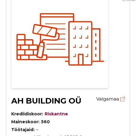
AH BUILDING OÜ
Valgamaa
Krediidiskoor:
Riskantne
Maineskoor:
560
Töötajaid:
–