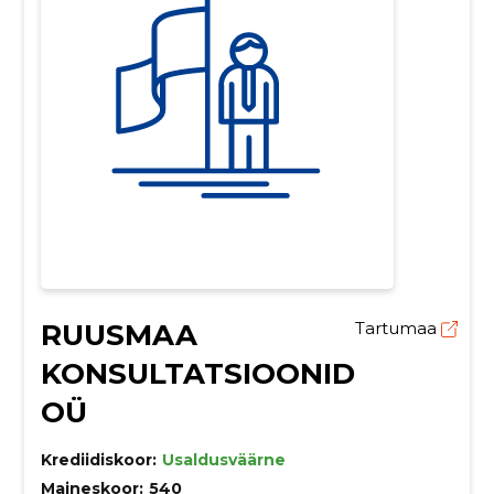
RUUSMAA
Tartumaa
KONSULTATSIOONID
OÜ
Krediidiskoor:
Usaldusväärne
Maineskoor:
540