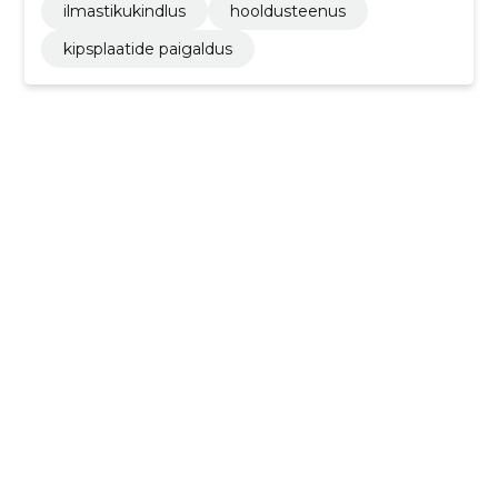
ilmastikukindlus
hooldusteenus
kipsplaatide paigaldus