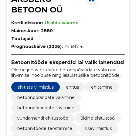
BETOON OÜ
Krediidiskoor:
Usaldusväärne
Maineskoor:
2880
Töötajaid:
1
Prognooskäive (2026):
24 687 €
Betoonitööde eksperdid lai valik lahendusi
Oleme juhtiv ettevõte betoonpõrandate valamise,
lihvimise, hoolduse ning laiaulatuslike betoonitööde,
vundamendi ehituse ja üldehituse valdkonnas. Meie
pühendumus kvaliteedile, täpsusele ja innovatsioonile
ehitiste viimistlus
ehitus
ehitamine
tagab meie klientidele tipptasemel teenused.
betoonpõrandate valamine
betoonpõrandate lihvimine
vundamendi ehitustööd
üldine ehitustöö
betoonitööde teostamine
siseviimistlus