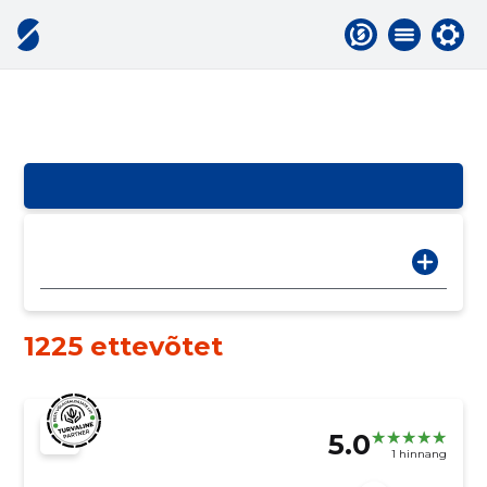
1225 ettevõtet
5.0
1 hinnang